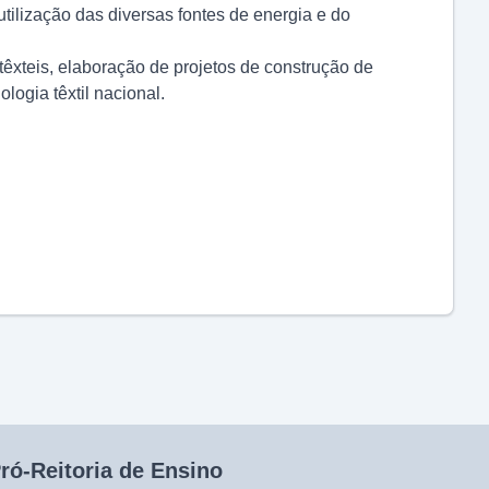
tilização das diversas fontes de energia e do
têxteis, elaboração de projetos de construção de
logia têxtil nacional.
ró-Reitoria de Ensino