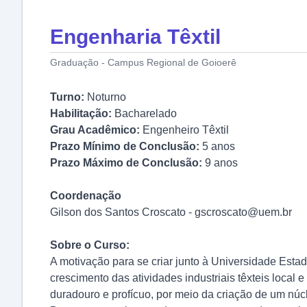
Engenharia Têxtil
Graduação - Campus Regional de Goioerê
Turno:
Noturno
Habilitação:
Bacharelado
Grau Acadêmico:
Engenheiro Têxtil
Prazo Mínimo de Conclusão:
5 anos
Prazo Máximo de Conclusão:
9 anos
Coordenação
Gilson dos Santos Croscato - gscroscato@uem.br
Sobre o Curso:
A motivação para se criar junto à Universidade Esta
crescimento das atividades industriais têxteis local
duradouro e profícuo, por meio da criação de um núcl