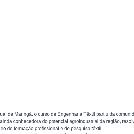
dual de Maringá, o curso de Engenharia Têxtil partiu da comun
 e ainda conhecedora do potencial agroindustrial da região, re
eo de formação profissional e de pesquisa têxtil.