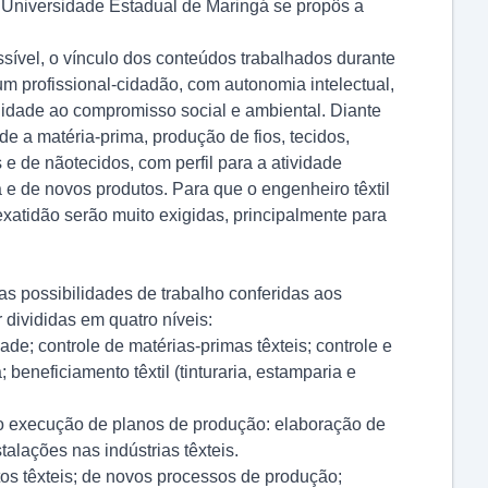
a Universidade Estadual de Maringá se propôs a
ível, o vínculo dos conteúdos trabalhados durante
um profissional-cidadão, com autonomia intelectual,
ilidade ao compromisso social e ambiental. Diante
de a matéria-prima, produção de fios, tecidos,
s e de nãotecidos, com perfil para a atividade
 e de novos produtos. Para que o engenheiro têxtil
xatidão serão muito exigidas, principalmente para
as possibilidades de trabalho conferidas aos
 divididas em quatro níveis:
ade; controle de matérias-primas têxteis; controle e
beneficiamento têxtil (tinturaria, estamparia e
ção execução de planos de produção: elaboração de
alações nas indústrias têxteis.
tos têxteis; de novos processos de produção;