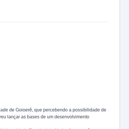
idade de Goioerê, que percebendo a possibilidade de
solveu lançar as bases de um desenvolvimento