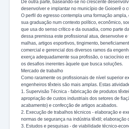
De outra parte, baseando-se no crescente desenvolv
desenvolver e implantar no município de Goioerê o c
O perfil do egresso contempla uma formação ampla, 
sua graduação num contexto político, econômico, soci
que usa do senso crítico e da ousadia, como parte d
dessa premissa este profissional atua, desenvolve e 
malhas, artigos esportivos, tingimento, beneficiamento
comercial e gerencial dos diversos ramos da engenha
exerça adequadamente sua profissão, o raciocínio es
os desafios inerentes àquele que busca soluções.
Mercado de trabalho
Como raramente os profissionais de nível superior e
engenheiros têxteis são mais amplas. Estas atividade
1. Supervisão Técnica - fabricação de produtos têxtei
apropriação de custos industriais dos setores de fiaç
acabamento) e confecção de artigos acabados.
2. Execução de trabalhos técnicos - elaboração e ex
normas de segurança na indústria têxtil; elaboração
3. Estudos e pesquisas - de viabilidade técnico-econ