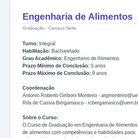
Engenharia de Alimentos
Graduação - Campus Sede
Turno:
Integral
Habilitação:
Bacharelado
Grau Acadêmico:
Engenheiro de Alimentos
Prazo Mínimo de Conclusão:
5 anos
Prazo Máximo de Conclusão:
9 anos
Coordenação
Antonio Roberto Giriboni Monteiro -
argmonteiro@ue
Rita de Cassia Bergamasco -
rcbergamasco@uem.b
Sobre o Curso:
O Curso de Graduação em Engenharia de Alimentos 
de alimentos com competências e habilidades para: