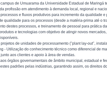
campus de Umuarama da Universidade Estadual de Maringá ter
da profissão em atendimento à demanda local, regional e nacio
rocessos e fluxos produtivos para incremento da qualidade e pr
 qualidade para os processos (desde a matéria-prima até o tra
nto destes processos, e treinamento de pessoal para prática da
odutos e tecnologias com objetivo de atingir novos mercados, 
isponíveis.
projetos de unidades de processamento ("plant lay-out", insta
ng - Utilização do conhecimento técnico como diferencial de m
junto aos clientes e apoio à área de vendas.
 aos órgãos governamentais de âmbito municipal, estadual e fe
estes padrões pelas indústrias, garantindo assim, os direitos d