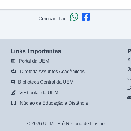
Compartilhar
Links Importantes
P
A
Portal da UEM
J
Diretoria Assuntos Acadêmicos
C
Biblioteca Central da UEM
Vestibular da UEM
Núcleo de Educação a Distância
© 2026 UEM -
Pró-Reitoria de Ensino