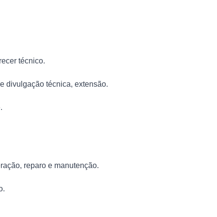
recer técnico.
e divulgação técnica, extensão.
.
ração, reparo e manutenção.
o.