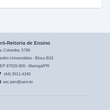
ró-Reitoria de Ensino
v. Colombo, 5790
ardim Universitário - Bloco B33
EP 87020-900 - Maringá/PR
(44) 3011-4240
sec-pen@uem.br