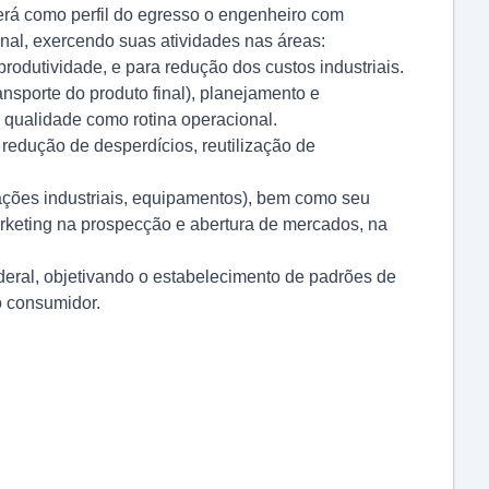
á como perfil do egresso o engenheiro com
nal, exercendo suas atividades nas áreas:
odutividade, e para redução dos custos industriais.
nsporte do produto final), planejamento e
 qualidade como rotina operacional.
redução de desperdícios, reutilização de
lações industriais, equipamentos), bem como seu
arketing na prospecção e abertura de mercados, na
deral, objetivando o estabelecimento de padrões de
o consumidor.