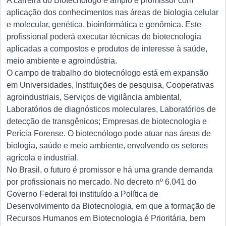
A carreira do Biotecnólogo é amplo e promissor com
aplicação dos conhecimentos nas áreas de biologia celular
e molecular, genética, bioinformática e genômica. Este
profissional poderá executar técnicas de biotecnologia
aplicadas a compostos e produtos de interesse à saúde,
meio ambiente e agroindústria.
O campo de trabalho do biotecnólogo está em expansão
em Universidades, Instituições de pesquisa, Cooperativas
agroindustriais, Serviços de vigilância ambiental,
Laboratórios de diagnósticos moleculares, Laboratórios de
detecção de transgênicos; Empresas de biotecnologia e
Perícia Forense. O biotecnólogo pode atuar nas áreas de
biologia, saúde e meio ambiente, envolvendo os setores
agrícola e industrial.
No Brasil, o futuro é promissor e há uma grande demanda
por profissionais no mercado. No decreto nº 6.041 do
Governo Federal foi instituído a Política de
Desenvolvimento da Biotecnologia, em que a formação de
Recursos Humanos em Biotecnologia é Prioritária, bem