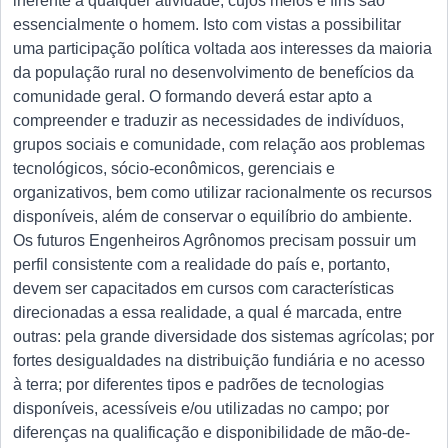
inerente a qualquer atividade, cujos meios e fins são
essencialmente o homem. Isto com vistas a possibilitar
uma participação política voltada aos interesses da maioria
da população rural no desenvolvimento de benefícios da
comunidade geral. O formando deverá estar apto a
compreender e traduzir as necessidades de indivíduos,
grupos sociais e comunidade, com relação aos problemas
tecnológicos, sócio-econômicos, gerenciais e
organizativos, bem como utilizar racionalmente os recursos
disponíveis, além de conservar o equilíbrio do ambiente.
Os futuros Engenheiros Agrônomos precisam possuir um
perfil consistente com a realidade do país e, portanto,
devem ser capacitados em cursos com características
direcionadas a essa realidade, a qual é marcada, entre
outras: pela grande diversidade dos sistemas agrícolas; por
fortes desigualdades na distribuição fundiária e no acesso
à terra; por diferentes tipos e padrões de tecnologias
disponíveis, acessíveis e/ou utilizadas no campo; por
diferenças na qualificação e disponibilidade de mão-de-