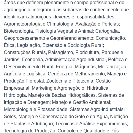
áreas que definem plenamente o campo profissional e do
agronegócio, integrando as subáreas de conhecimento que
identificam atribuições, deveres e responsabilidades.
Agrometeorologia e Climatologia; Avaliação e Perícias;
Biotecnologia, Fisiologia Vegetal e Animal; Cartografia,
Geoprocessamento e Georeferenciamento; Comunicação,
Ética, Legislação, Extensão e Sociologia Rural;
Construções Rurais, Paisagismo, Floricultura, Parques e
Jardins; Economia, Administração Agroindustrial, Política e
Desenvolvimento Rural; Energia, Máquinas, Mecanização
Agrícola e Logística; Genética de Melhoramento; Manejo e
Produção Florestal, Zootecnia e Fitotecnia; Gestão
Empresarial, Marketing e Agronegócio; Hidráulica,
Hidrologia, Manejo de Bacias Hidrográficas, Sistemas de
Irrigação e Drenagem; Manejo e Gestão Ambiental;
Microbiologia e Fitossanidade; Sistemas Agro-Industriais;
Solos, Manejo e Conservação do Solo e da Água, Nutrição
de Plantas e Adubação; Técnicas e Análise Experimentais;
Tecnologia de Produção, Controle de Qualidade e Pós