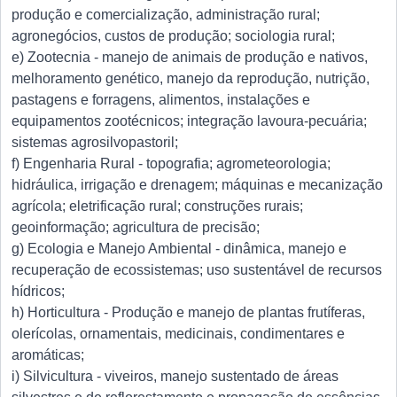
produção e comercialização, administração rural;
agronegócios, custos de produção; sociologia rural;
e) Zootecnia - manejo de animais de produção e nativos,
melhoramento genético, manejo da reprodução, nutrição,
pastagens e forragens, alimentos, instalações e
equipamentos zootécnicos; integração lavoura-pecuária;
sistemas agrosilvopastoril;
f) Engenharia Rural - topografia; agrometeorologia;
hidráulica, irrigação e drenagem; máquinas e mecanização
agrícola; eletrificação rural; construções rurais;
geoinformação; agricultura de precisão;
g) Ecologia e Manejo Ambiental - dinâmica, manejo e
recuperação de ecossistemas; uso sustentável de recursos
hídricos;
h) Horticultura - Produção e manejo de plantas frutíferas,
olerícolas, ornamentais, medicinais, condimentares e
aromáticas;
i) Silvicultura - viveiros, manejo sustentado de áreas