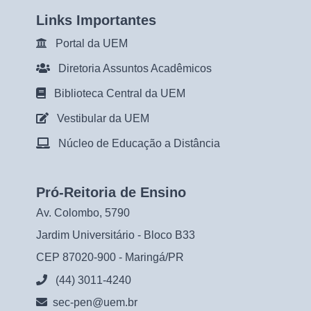
Links Importantes
Portal da UEM
Diretoria Assuntos Acadêmicos
Biblioteca Central da UEM
Vestibular da UEM
Núcleo de Educação a Distância
Pró-Reitoria de Ensino
Av. Colombo, 5790
Jardim Universitário - Bloco B33
CEP 87020-900 - Maringá/PR
(44) 3011-4240
sec-pen@uem.br