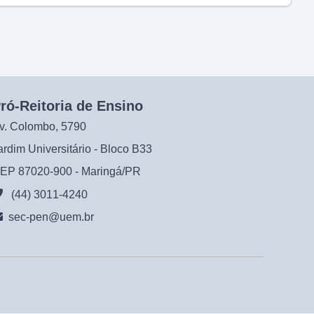
ró-Reitoria de Ensino
v. Colombo, 5790
ardim Universitário - Bloco B33
EP 87020-900 - Maringá/PR
(44) 3011-4240
sec-pen@uem.br