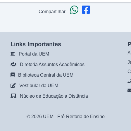
Compartilhar
Links Importantes
P
A
Portal da UEM
J
Diretoria Assuntos Acadêmicos
C
Biblioteca Central da UEM
Vestibular da UEM
Núcleo de Educação a Distância
© 2026 UEM -
Pró-Reitoria de Ensino