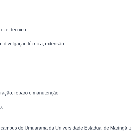
recer técnico.
e divulgação técnica, extensão.
.
ração, reparo e manutenção.
o.
campus de Umuarama da Universidade Estadual de Maringá ter