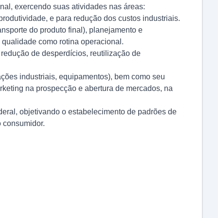
nal, exercendo suas atividades nas áreas:
odutividade, e para redução dos custos industriais.
nsporte do produto final), planejamento e
 qualidade como rotina operacional.
redução de desperdícios, reutilização de
lações industriais, equipamentos), bem como seu
arketing na prospecção e abertura de mercados, na
deral, objetivando o estabelecimento de padrões de
o consumidor.