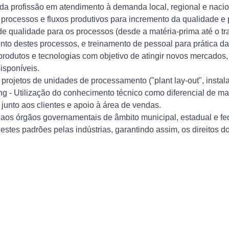
da profissão em atendimento à demanda local, regional e nacio
rocessos e fluxos produtivos para incremento da qualidade e pr
 qualidade para os processos (desde a matéria-prima até o tra
nto destes processos, e treinamento de pessoal para prática da
odutos e tecnologias com objetivo de atingir novos mercados, 
isponíveis.
projetos de unidades de processamento ("plant lay-out", insta
ng - Utilização do conhecimento técnico como diferencial de m
junto aos clientes e apoio à área de vendas.
 aos órgãos governamentais de âmbito municipal, estadual e fe
estes padrões pelas indústrias, garantindo assim, os direitos d