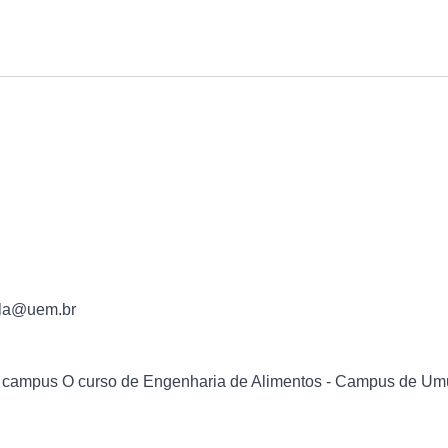
ula@uem.br
campus O curso de Engenharia de Alimentos - Campus de Umu