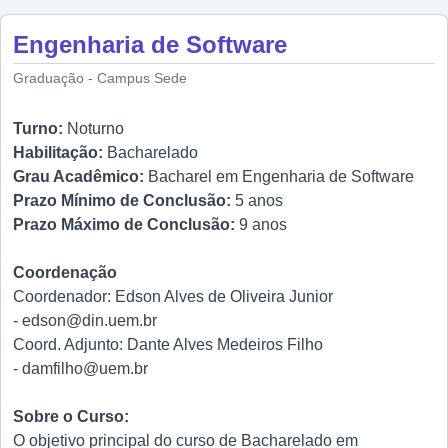
Engenharia de Software
Graduação - Campus Sede
Turno:
Noturno
Habilitação:
Bacharelado
Grau Acadêmico:
Bacharel em Engenharia de Software
Prazo Mínimo de Conclusão:
5 anos
Prazo Máximo de Conclusão:
9 anos
Coordenação
Coordenador: Edson Alves de Oliveira Junior
-
edson@din.uem.br
Coord. Adjunto: Dante Alves Medeiros Filho
-
damfilho@uem.br
Sobre o Curso:
O objetivo principal do curso de Bacharelado em