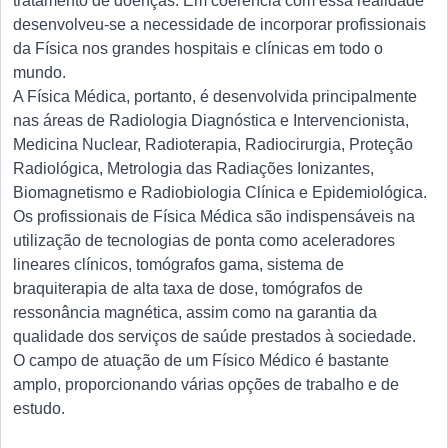
tratamento de doenças. Em coerência com essa realidade
desenvolveu-se a necessidade de incorporar profissionais
da Física nos grandes hospitais e clínicas em todo o
mundo.
A Física Médica, portanto, é desenvolvida principalmente
nas áreas de Radiologia Diagnóstica e Intervencionista,
Medicina Nuclear, Radioterapia, Radiocirurgia, Proteção
Radiológica, Metrologia das Radiações Ionizantes,
Biomagnetismo e Radiobiologia Clínica e Epidemiológica.
Os profissionais de Física Médica são indispensáveis na
utilização de tecnologias de ponta como aceleradores
lineares clínicos, tomógrafos gama, sistema de
braquiterapia de alta taxa de dose, tomógrafos de
ressonância magnética, assim como na garantia da
qualidade dos serviços de saúde prestados à sociedade.
O campo de atuação de um Físico Médico é bastante
amplo, proporcionando várias opções de trabalho e de
estudo.