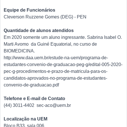
Equipe de Funcionários
Cleverson Ruzzene Gomes (DEG) - PEN
Quantidade de alunos atendidos
Em 2020 somente um aluno ingressante. Sabrina Isabel O.
Marti Avomo da Guiné Equatorial, no curso de
BIOMEDICINA.
http://www.daa.uem.br/estude-na-uem/programa-de-
estudantes-convenio-de-graduacao-peg-g/edital-005-2020-
pec-g-procedimentos-e-prazo-de-matricula-para-os-
candidatos-aprovados-no-programa-de-estudantes-
convenio-de-graduacao.pdf
Telefone e E-mail de Contato
(44) 3011-4402 sec-aco@uem.br
Localização na UEM
Bloco B33, sala 006