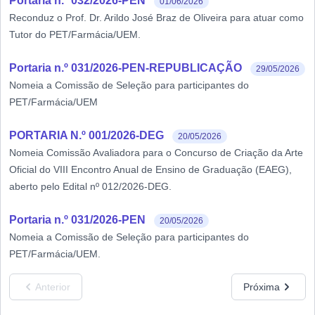
Portaria n.º 032/2026-PEN
01/06/2026
Reconduz o Prof. Dr. Arildo José Braz de Oliveira para atuar como
Tutor do PET/Farmácia/UEM.
Portaria n.º 031/2026-PEN-REPUBLICAÇÃO
29/05/2026
Nomeia a Comissão de Seleção para participantes do
PET/Farmácia/UEM
PORTARIA N.º 001/2026-DEG
20/05/2026
Nomeia Comissão Avaliadora para o Concurso de Criação da Arte
Oficial do VIII Encontro Anual de Ensino de Graduação (EAEG),
aberto pelo Edital nº 012/2026-DEG.
Portaria n.º 031/2026-PEN
20/05/2026
Nomeia a Comissão de Seleção para participantes do
PET/Farmácia/UEM.
Anterior
Próxima