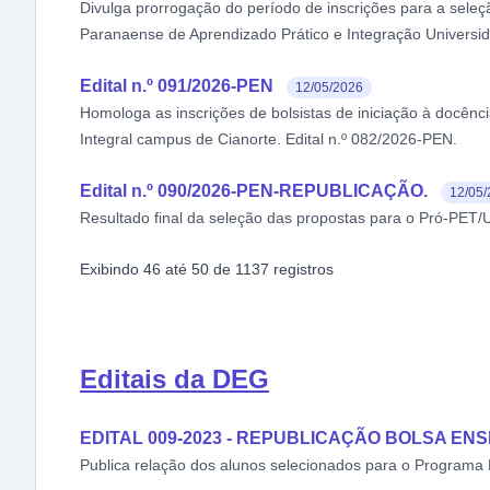
Divulga prorrogação do período de inscrições para a seleç
Paranaense de Aprendizado Prático e Integração Universi
Edital n.º 091/2026-PEN
12/05/2026
Homologa as inscrições de bolsistas de iniciação à docênc
Integral campus de Cianorte. Edital n.º 082/2026-PEN.
Edital n.º 090/2026-PEN-REPUBLICAÇÃO.
12/05
Resultado final da seleção das propostas para o Pró-PET
Exibindo
46
até
50
de
1137
registros
Editais da DEG
EDITAL 009-2023 - REPUBLICAÇÃO BOLSA EN
Publica relação dos alunos selecionados para o Programa B