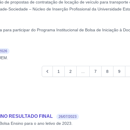
ão de propostas de contratação de locação de veículo para transporte
dade-Sociedade – Núcleo de Inserção Profissional da Universidade Es
ia para participar do Programa Institucional de Bolsa de Iniciação à 
/2026
/UEM.
1
2
...
7
8
9
SINO RESULTADO FINAL
26/07/2023
olsa Ensino para o ano letivo de 2023.