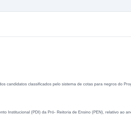
 dos candidatos classificados pelo sistema de cotas para negros do P
o Institucional (PDI) da Pró- Reitoria de Ensino (PEN), relativo ao a