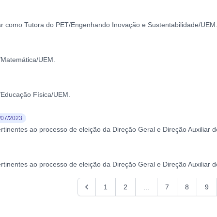
atuar como Tutora do PET/Engenhando Inovação e Sustentabilidade/UEM
T/Matemática/UEM.
/Educação Física/UEM.
/07/2023
rtinentes ao processo de eleição da Direção Geral e Direção Auxiliar 
rtinentes ao processo de eleição da Direção Geral e Direção Auxiliar 
1
2
...
7
8
9