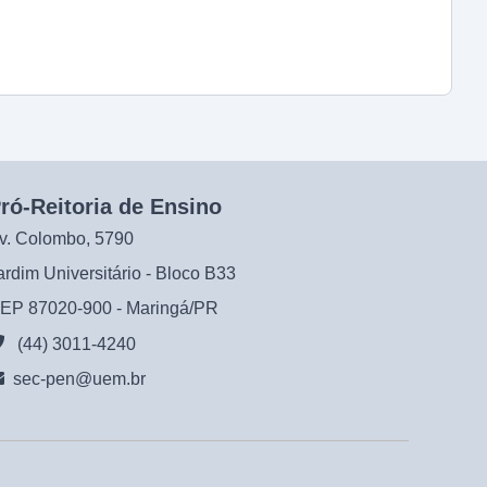
ró-Reitoria de Ensino
v. Colombo, 5790
ardim Universitário - Bloco B33
EP 87020-900 - Maringá/PR
(44) 3011-4240
sec-pen@uem.br