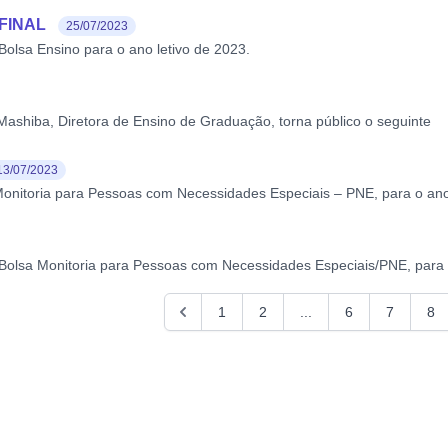
 FINAL
25/07/2023
olsa Ensino para o ano letivo de 2023.
Mashiba, Diretora de Ensino de Graduação, torna público o seguinte
13/07/2023
onitoria para Pessoas com Necessidades Especiais – PNE, para o ano 
Bolsa Monitoria para Pessoas com Necessidades Especiais/PNE, para o
1
2
...
6
7
8