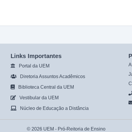
Links Importantes
P
A
Portal da UEM
J
Diretoria Assuntos Acadêmicos
C
Biblioteca Central da UEM
Vestibular da UEM
Núcleo de Educação a Distância
© 2026 UEM -
Pró-Reitoria de Ensino