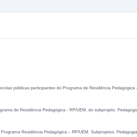
scolas públicas participantes do Programa de Residência Pedagógica –
Programa de Residência Pedagógica - RP/UEM, do subprojeto: Pedagogi
 do Programa Residência Pedagógica – RP/UEM. Subprojetos: Pedago