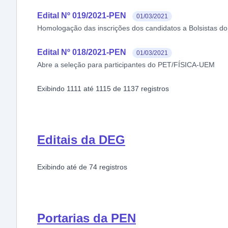
Edital Nº 019/2021-PEN
01/03/2021
Homologação das inscrições dos candidatos a Bolsistas 
Edital Nº 018/2021-PEN
01/03/2021
Abre a seleção para participantes do PET/FÍSICA-UEM
Exibindo
1111
até
1115
de
1137
registros
Editais da DEG
Exibindo
até
de
74
registros
Portarias da PEN