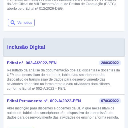
da Arte Oficial do VIII Encontro Anual de Ensino de Graduação (EAEG),
aberto pelo Edital nº 012/2026-DEG.
Ver todos
Inclusão Digital
Edital n°. 003-A/2022-PEN
28/03/2022
Resultado da análise da documentação dos(as) discentes e docentes da
UEM que necessitam de notebook, tablet e/ou smartphone e/ou
dispositivo de transmissão de dados para desenvolvimento das
atividades de ensino na forma remota e/ou atividades domiciliares,
conforme Edital nº 002-A/2022 – PEN.
Edital Permanente n°. 002-A/2022-PEN
07/03/2022
Abre inscrição para discentes e docentes da UEM que necessitam de
notebook, tablet e/ou smartphone e/ou dispositivo de transmissão de
dados para desenvolvimento das atividades de ensino na forma remota.