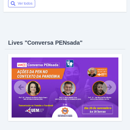
Ver todos
Lives "Conversa PENsada"