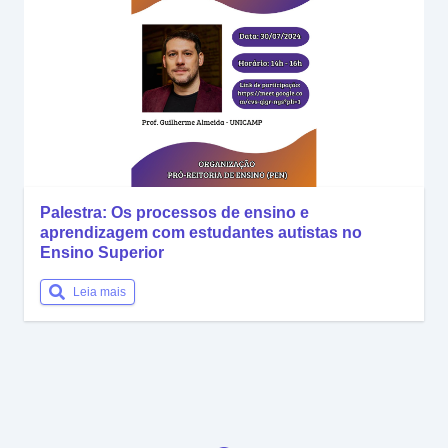
Palestra: Os processos de ensino e
aprendizagem com estudantes autistas no
Ensino Superior
Leia mais