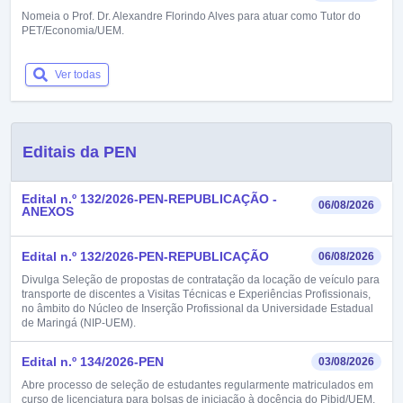
Nomeia o Prof. Dr. Alexandre Florindo Alves para atuar como Tutor do
PET/Economia/UEM.
Ver todas
Editais da PEN
Edital n.º 132/2026-PEN-REPUBLICAÇÃO -
06/08/2026
ANEXOS
Edital n.º 132/2026-PEN-REPUBLICAÇÃO
06/08/2026
Divulga Seleção de propostas de contratação da locação de veículo para
transporte de discentes a Visitas Técnicas e Experiências Profissionais,
no âmbito do Núcleo de Inserção Profissional da Universidade Estadual
de Maringá (NIP-UEM).
Edital n.º 134/2026-PEN
03/08/2026
Abre processo de seleção de estudantes regularmente matriculados em
curso de licenciatura para bolsas de iniciação à docência do Pibid/UEM,