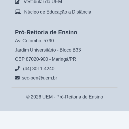
Vestibular da UEM
Núcleo de Educação a Distância
Pró-Reitoria de Ensino
Av. Colombo, 5790
Jardim Universitário - Bloco B33
CEP 87020-900 - Maringá/PR
(44) 3011-4240
sec-pen@uem.br
© 2026 UEM -
Pró-Reitoria de Ensino