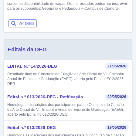
conforme disponibilidade de vagas. Os interessados podem se inscrever
para os subprojetos: Geografia e Pedagogia – Campus de Cianorte.
Ver todos
Editais da DEG
EDITAL N.º 14/2026-DEG
21/05/2026
Resultado final do Concurso de Criação da Arte Oficial do VIII Encontro
Anual de Ensino de Graduação (EAEG), aberto pelo Edital nº012/2026-
DEG.
Edital n.º 013/2026-DEG - Retificação
20/05/2026
Homologa as inscrições dos participantes para o Concurso de Criação
da Arte Oficial do VIII Encontro Anual de Ensino de Graduação (EAEG),
aberto pelo Edital no 012/2026-DEG.
Edital n.º 013/2026-DEG
19/05/2026
Homologa as inscrições dos participantes para o Concurso de Criação