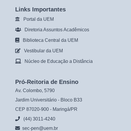
Links Importantes
Portal da UEM
Diretoria Assuntos Acadêmicos
Biblioteca Central da UEM
Vestibular da UEM
Núcleo de Educação a Distância
Pró-Reitoria de Ensino
Av. Colombo, 5790
Jardim Universitário - Bloco B33
CEP 87020-900 - Maringá/PR
(44) 3011-4240
sec-pen@uem.br