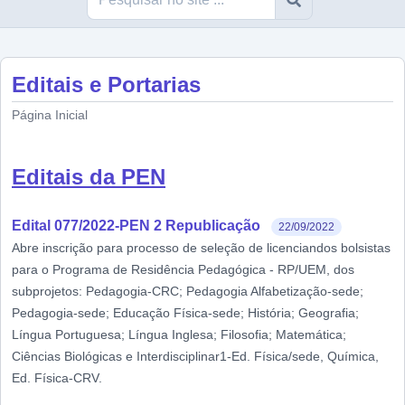
Editais e Portarias
Página Inicial
Editais da PEN
Edital 077/2022-PEN 2 Republicação
22/09/2022
Abre inscrição para processo de seleção de licenciandos bolsistas
para o Programa de Residência Pedagógica - RP/UEM, dos
subprojetos: Pedagogia-CRC; Pedagogia Alfabetização-sede;
Pedagogia-sede; Educação Física-sede; História; Geografia;
Língua Portuguesa; Língua Inglesa; Filosofia; Matemática;
Ciências Biológicas e Interdisciplinar1-Ed. Física/sede, Química,
Ed. Física-CRV.