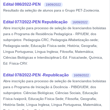
Edital 086/2022-PEN
19/09/2022
Resultado da seleção de alunos para o Grupo PET-Zootecnia.
Edital 077/2022-PEN Republicação
16/09/2022
Abre inscrição para processo de seleção de licenciandos bolsistas
para o Programa de Residência Pedagógica - RP/UEM, dos
subprojetos: Pedagogia-CRC; Pedagogia Alfabetização-sede;
Pedagogia-sede; Educação Física-sede; História; Geografia;
Língua Portuguesa; Língua Inglesa; Filosofia; Matemática;
Ciências Biológicas e Interdisciplinar1-Ed. Física/sede, Química,
Ed. Física-CRV.
Edital 078/2022-PEN -Republicação
16/09/2022
Abre inscrição para processo de seleção de licenciandos bolsistas
para o Programa de Iniciação à Docência - PIBID/UEM, dos
subprojetos: Ciências Biológicas; Ciências Sociais, Educação
Física-Ivaiporã; Educação Física-Sede; Filosofia; Geografia;
História-Sede; Língua Inglesa; Língua Portuguesa, Matemática,