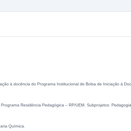
ciação à docência do Programa Institucional de Bolsa de Iniciação à D
o Programa Residência Pedagógica – RP/UEM. Subprojetos: Pedagogia 
aria Química.