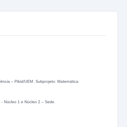
ocência – Pibid/UEM. Subprojeto: Matemática.
- Núcleo 1 e Núcleo 2 – Sede.