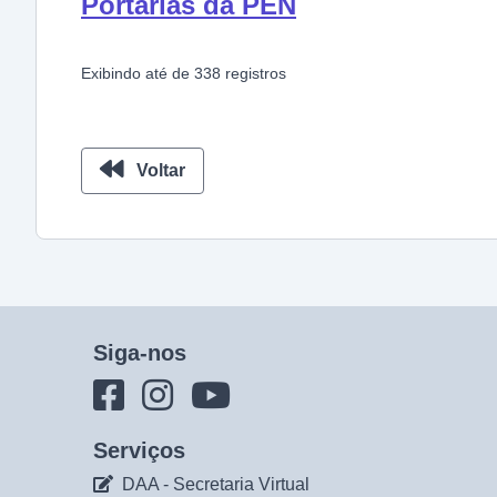
Portarias da PEN
Exibindo
até
de
338
registros
Voltar
Siga-nos
Serviços
DAA - Secretaria Virtual