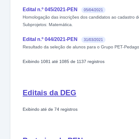
Edital n.º 045/2021-PEN
05/04/2021
Homologação das inscrições dos candidatos ao cadastro de 
Subprojetos: Matemática.
Edital n.º 044/2021-PEN
31/03/2021
Resultado da seleção de alunos para o Grupo PET-Pedago
Exibindo
1081
até
1085
de
1137
registros
Editais da DEG
Exibindo
até
de
74
registros